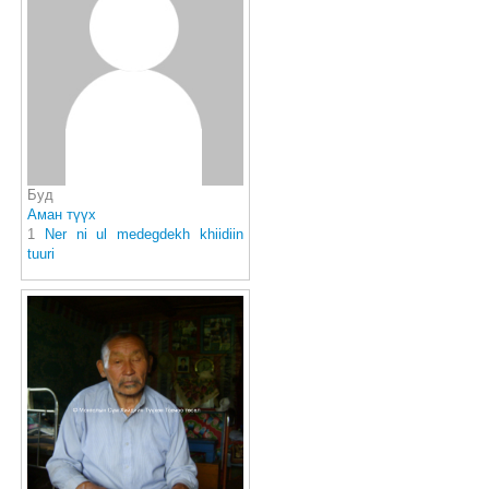
Буд
Аман түүх
1
Ner ni ul medegdekh khiidiin
tuuri