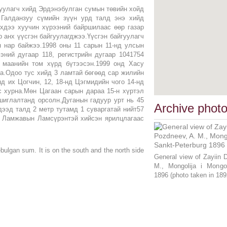
уулагч хийд Эрдэнэбулган сумын төвийн хойд
 Галданзуу сүмийн зүүн урд талд энэ хийд
эхдээ хуучин хүрээний байршилаас өөр газар
р анх үүсгэн байгуулагджээ.Үүсгэн байгуулагч
 нар байжээ.1998 оны 11 сарын 11-нд улсын
эний дугаар 118, регистрийн дугаар 1041754
 маанийн том хүрд бүтээсэн.1999 онд Хасу
на.Одоо тус хийд 3 ламтай бөгөөд сар жилийн
нд их Цогчин, 12, 18-нд Цэгмидийн чого 14-нд
с хурна.Мөн Цагаан сарын дараа 15-н хүртэл
шиглалтанд орсолн.Дуганын гадуур урт нь 45
Archive phot
дээд талд 2 метр тутамд 1 суваргатай нийт57
м Ламжавын Ламсүрэнтэй хийсэн ярилцлагаас
nebulgan sum. It is on the south and the north side
General view of Zayiin 
M., Mongolija i Mongol
1896 (photo taken in 189