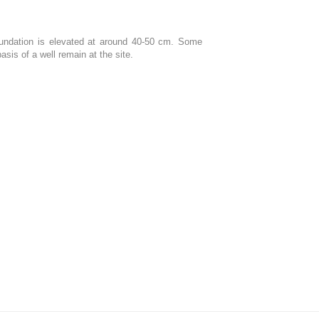
oundation is elevated at around 40-50 cm. Some
sis of a well remain at the site.