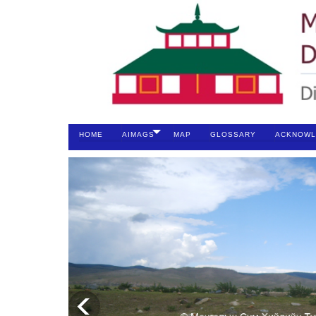
HOME
AIMAGS
MAP
GLOSSARY
ACKNOWL