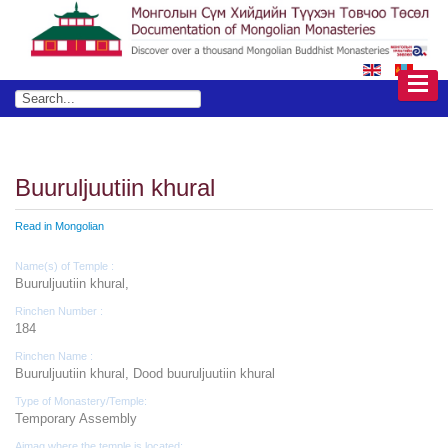
Buuruljuutiin khural
Read in Mongolian
Name(s) of Temple :
Buuruljuutiin khural,
Rinchen Number :
184
Rinchen Name :
Buuruljuutiin khural, Dood buuruljuutiin khural
Type of Monastery/Temple:
Temporary Assembly
Aimag where the temple is located: